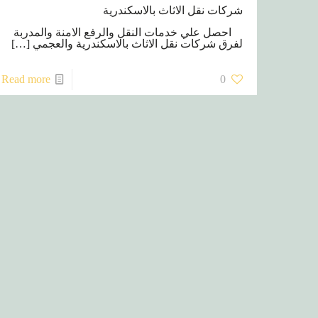
شركات نقل الاثاث بالاسكندرية
احصل علي خدمات النقل والرفع الامنة والمدربة
لفرق شركات نقل الاثاث بالاسكندرية والعجمي
[…]
Read more
0