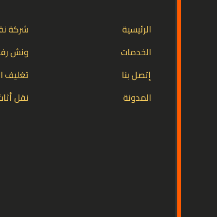
الرئيسية
شركة نق
الخدمات
ونش رفع
إتصل بنا
تغليف ال
المدونة
نقل أثاث