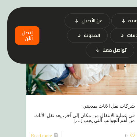
سية
عن الأصيل
إتصل
دمات
المدونة
الآن
تواصل معنا
شركات نقل الاثاث بمدينتي
في عملية الانتقال من مكان إلى آخر، يعد نقل الأثاث
من أهم الجوانب التي يجب
[…]
Read more
0