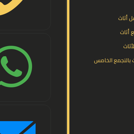
ل أثاث
 أثاث
أثاث
 بالتجمع الخامس