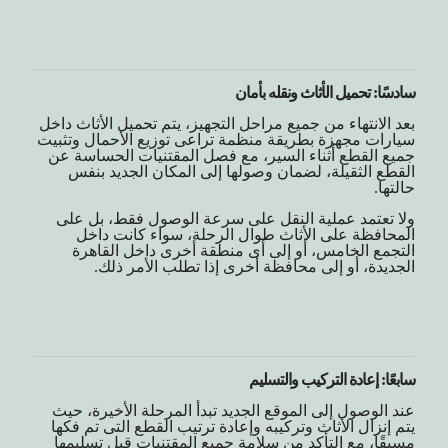
سادسًا: تحميل الأثاث ونقله بأمان
بعد الانتهاء من جميع مراحل التجهيز، يتم تحميل الأثاث داخل
سيارات مجهزة بطريقة منظمة تراعى توزيع الأحمال وتثبيت
جميع القطع أثناء السير، مع فصل المقتنيات الحساسة عن
القطع الثقيلة، لضمان وصولها إلى المكان الجديد بنفس
حالتها.
ولا تعتمد عملية النقل على سرعة الوصول فقط، بل على
المحافظة على الأثاث طوال الرحلة، سواء كانت داخل
التجمع الخامس، أو إلى أى منطقة أخرى داخل القاهرة
الجديدة، أو إلى محافظة أخرى إذا تطلب الأمر ذلك.
سابعًا: إعادة التركيب والتسليم
عند الوصول إلى الموقع الجديد تبدأ المرحلة الأخيرة، حيث
يتم إنزال الأثاث وتركيبه وإعادة ترتيب القطع التى تم فكها
مسبقًا، مع التأكد من سلامة جميع المقتنيات قبل تسليمها