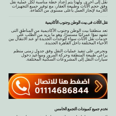
نقل إلى أخرى. ولهذا يتم إعداد خطة مناسبة لكل عملية نقل
وفق حجم الأثاث وطبيعة العقار، مع توفير جميع التجهيزات
اللازمة لإنجاز العمل بأعلى مستوى من الكفاءة.
نقل الأثاث فى بيت الوطن وجنوب الأكاديمية
تعد منطقتا بيت الوطن وجنوب الأكاديمية من المناطق التى
تشهد نموًا عمرانيًا مستمرًا، وهو ما يزيد من الطلب على
خدمات نقل الأثاث سواء للوحدات الجديدة أو عند الانتقال بين
الأحياء المختلفة داخل القاهرة الجديدة.
ونحرص على تنفيذ عمليات النقل وفق جدول زمنى منظم
يراعى طبيعة المنطقة وحركة المرور ومواعيد دخول
سيارات النقل إلى المشروعات السكنية المختلفة.
نخدم جميع كمبوندات التجمع الخامس