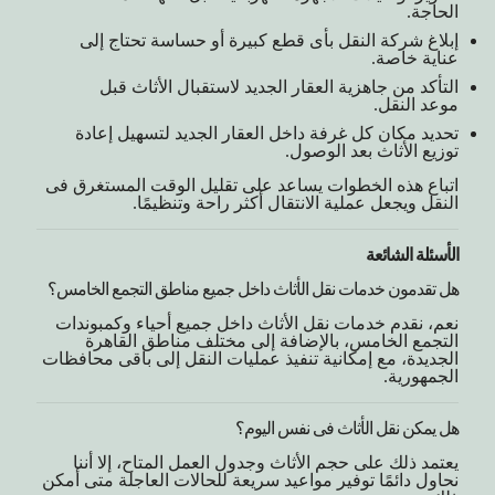
الحاجة.
إبلاغ شركة النقل بأى قطع كبيرة أو حساسة تحتاج إلى
عناية خاصة.
التأكد من جاهزية العقار الجديد لاستقبال الأثاث قبل
موعد النقل.
تحديد مكان كل غرفة داخل العقار الجديد لتسهيل إعادة
توزيع الأثاث بعد الوصول.
اتباع هذه الخطوات يساعد على تقليل الوقت المستغرق فى
النقل ويجعل عملية الانتقال أكثر راحة وتنظيمًا.
الأسئلة الشائعة
هل تقدمون خدمات نقل الأثاث داخل جميع مناطق التجمع الخامس؟
نعم، نقدم خدمات نقل الأثاث داخل جميع أحياء وكمبوندات
التجمع الخامس، بالإضافة إلى مختلف مناطق القاهرة
الجديدة، مع إمكانية تنفيذ عمليات النقل إلى باقى محافظات
الجمهورية.
هل يمكن نقل الأثاث فى نفس اليوم؟
يعتمد ذلك على حجم الأثاث وجدول العمل المتاح، إلا أننا
نحاول دائمًا توفير مواعيد سريعة للحالات العاجلة متى أمكن