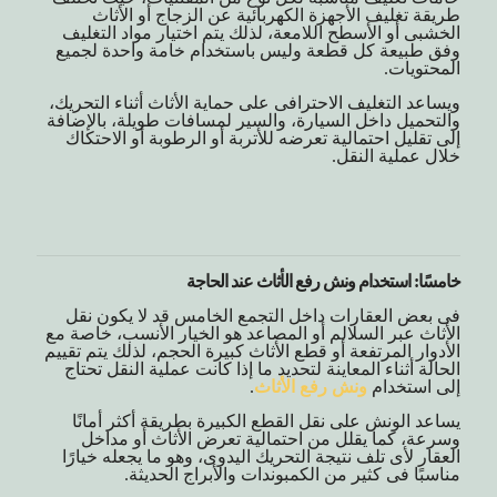
طريقة تغليف الأجهزة الكهربائية عن الزجاج أو الأثاث
الخشبى أو الأسطح اللامعة، لذلك يتم اختيار مواد التغليف
وفق طبيعة كل قطعة وليس باستخدام خامة واحدة لجميع
المحتويات.
ويساعد التغليف الاحترافى على حماية الأثاث أثناء التحريك،
والتحميل داخل السيارة، والسير لمسافات طويلة، بالإضافة
إلى تقليل احتمالية تعرضه للأتربة أو الرطوبة أو الاحتكاك
خلال عملية النقل.
خامسًا: استخدام ونش رفع الأثاث عند الحاجة
فى بعض العقارات داخل التجمع الخامس قد لا يكون نقل
الأثاث عبر السلالم أو المصاعد هو الخيار الأنسب، خاصة مع
الأدوار المرتفعة أو قطع الأثاث كبيرة الحجم، لذلك يتم تقييم
الحالة أثناء المعاينة لتحديد ما إذا كانت عملية النقل تحتاج
إلى استخدام
ونش رفع الأثاث
.
يساعد الونش على نقل القطع الكبيرة بطريقة أكثر أمانًا
وسرعة، كما يقلل من احتمالية تعرض الأثاث أو مداخل
العقار لأى تلف نتيجة التحريك اليدوى، وهو ما يجعله خيارًا
مناسبًا فى كثير من الكمبوندات والأبراج الحديثة.