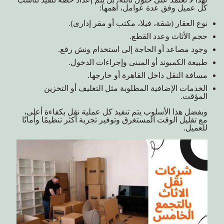
كل عميل وفق عدة عوامل، أهمها:
نوع العقار (شقة، فيلا، مكتب أو مقر إدارى).
حجم الأثاث وعدد القطع.
وجود مصاعد أو الحاجة إلى استخدام ونش رفع.
طبيعة الكمبوند أو المبنى وإجراءات الدخول.
مسافة النقل داخل القاهرة أو خارجها.
الخدمات الإضافية المطلوبة مثل التغليف أو التخزين
المؤقت.
وبفضل هذا الأسلوب يتم تنفيذ كل عملية نقل بكفاءة أعلى،
مع تقليل الوقت المستغرق وتوفير تجربة أكثر تنظيمًا وأمانًا
للعميل.