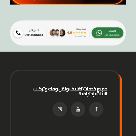
جميع خدمات تغليف ونقل وفك وتركيب
الاثاث بإحترافية.