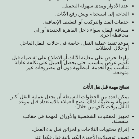
عدد الأدوار ومدى سهولة التحميل.
الحاجة إلى استخدام ونش رفع الأثاث.
خدمات الفك والتركيب أو التغليف الإضافية.
مسافة النقل، سواء داخل القاهرة الجديدة أو إلى
محافظة أخرى.
موعد تنفيذ عملية النقل، خاصة فى حالات النقل العاجل
أو خلال العطلات.
ولهذا نحرص على معاينة الأثاث أو الاطلاع على تفاصيله قبل
تقديم عرض مناسب، حتى يحصل العميل على تكلفة عادلة
تتناسب مع الخدمة المطلوبة دون أى مصروفات غير
متوقعة.
نصائح مهمة قبل نقل الأثاث
يمكن لعدد من الخطوات البسيطة أن يجعل عملية النقل أكثر
سهولة وتنظيمًا، لذلك ننصح العملاء بالاستعداد قبل موعد
النقل بوقت كافٍ من خلال:
تجهيز المقتنيات الشخصية والأوراق المهمة فى حقائب
منفصلة.
إفراغ محتويات الثلاجات والخزائن قبل بدء العمل.
تصوير توصيلات الأجهزة الكهربائية قبل فكها عند