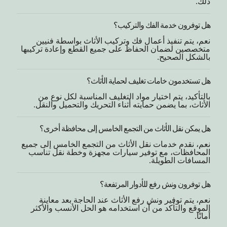
ذلك.
هل توفرون خدمة الفك والتركيب؟
نعم، يتم تنفيذ أعمال فك وتركيب الأثاث بواسطة فنيين
متخصصين لضمان الحفاظ على جميع القطع وإعادة تركيبها
بالشكل الصحيح.
هل تستخدمون خامات تغليف لحماية الأثاث؟
بالتأكيد، يتم اختيار مواد التغليف المناسبة لكل نوع من
الأثاث، بما يضمن حمايته أثناء التحريك والتحميل والنقل.
هل يمكن نقل الأثاث من التجمع الخامس إلى محافظة أخرى؟
نعم، نقدم خدمات نقل الأثاث من التجمع الخامس إلى جميع
المحافظات، مع توفير سيارات مجهزة وخطة نقل تناسب
المسافات الطويلة.
هل توفرون ونش رفع للأدوار المرتفعة؟
نعم، يتم توفير ونش رفع الأثاث عند الحاجة بعد معاينة
الموقع والتأكد من أن استخدامه هو الحل الأنسب والأكثر
أمانًا.