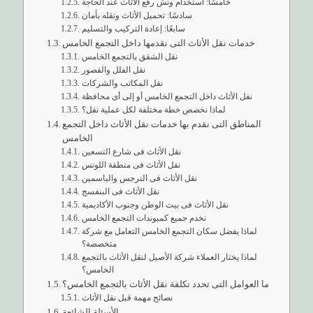
خامسًا: استخدام ونش رفع الأثاث عند الحاجة
سادسًا: تحميل الأثاث ونقله بأمان
سابعًا: إعادة التركيب والتسليم
خدمات نقل الأثاث التى نقدمها داخل التجمع الخامس
نقل الشقق بالتجمع الخامس
نقل الفلل والقصور
نقل المكاتب والشركات
نقل الأثاث داخل التجمع الخامس أو إلى أى محافظة
لماذا نخصص خطة مختلفة لكل عملية نقل؟
المناطق التى نقدم بها خدمات نقل الأثاث داخل التجمع
الخامس
نقل الأثاث فى شارع التسعين
نقل الأثاث فى منطقة اللوتس
نقل الأثاث فى النرجس والياسمين
نقل الأثاث فى البنفسج
نقل الأثاث فى بيت الوطن وجنوب الأكاديمية
نخدم جميع كمبوندات التجمع الخامس
لماذا يفضل سكان التجمع الخامس التعامل مع شركة
متخصصة؟
لماذا يختار العملاء شركة الأصيل لنقل الأثاث بالتجمع
الخامس؟
ما العوامل التى تحدد تكلفة نقل الأثاث بالتجمع الخامس؟
نصائح مهمة قبل نقل الأثاث
الأسئلة الشائعة