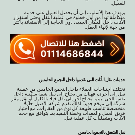
للعميل.
ويهدف هذا الأسلوب إلى أن يحصل العميل على خدمة
متكاملة تبدأ من أول خطوة فى عملية النقل وحتى استقرار
الأثاث داخل المكان الجديد، دون الحاجة إلى الاستعانة بأكثر
من جهة لإنهاء العمل.
خدمات نقل الأثاث التى نقدمها داخل التجمع الخامس
تختلف احتياجات العملاء داخل التجمع الخامس من عملية
نقل إلى أخرى، فهناك من يحتاج إلى نقل شقة سكنية داخل
نفس الحى، بينما يحتاج آخر إلى نقل فيلا بالكامل أو نقل مقر
شركة إلى موقع جديد. لذلك تقدم شركة الأصيل حلولًا
متخصصة تناسب طبيعة كل نوع من العقارات، مع اختيار
فريق العمل والمعدات وخطة التنفيذ بما يتوافق مع حجم
الأثاث ومتطلبات كل عملية نقل.
نقل الشقق بالتجمع الخامس