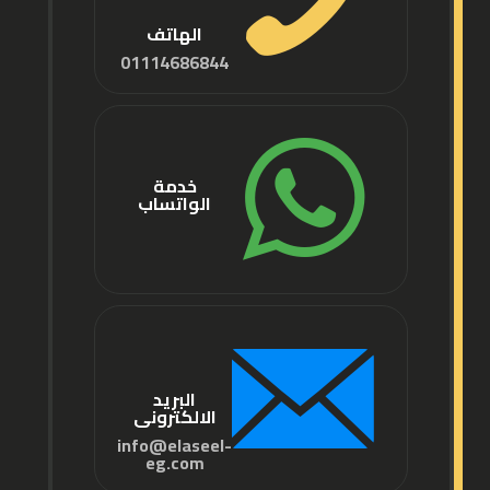
الهاتف
01114686844
خدمة
الواتساب
البريد
الالكترونى
info@elaseel-
eg.com