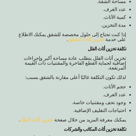
مساحة الشقة.
عدد الغرف.
كمية الأثاث.
مدة التخزين.
إذا كنت تحتاج إلى حلول مخصصة للشقق يمكنك الاطلاع
على خدمة
تخزين أثاث الشقق
.
تكلفة تخزين أثاث الفلل
تخزين أثاث الفلل يتطلب عادة مساحة أكبر وإجراءات
إضافية لحماية القطع الفاخرة والمقتنيات ذات القيمة
المرتفعة.
لذلك تكون التكلفة غالبًا أعلى مقارنة بالشقق بسبب:
حجم الأثاث.
عدد الغرف.
وجود تحف ومقتنيات خاصة.
احتياجات التغليف الإضافية.
يمكنك معرفة المزيد من خلال صفحة
تخزين أثاث الفلل
.
تكلفة تخزين أثاث المكاتب والشركات