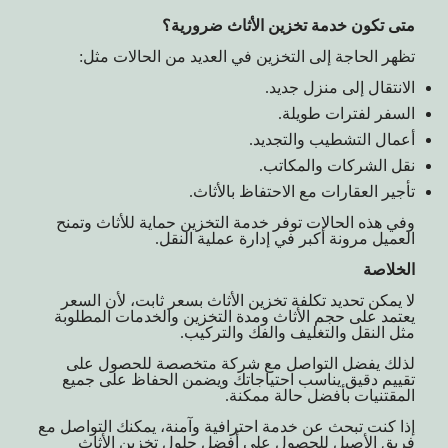
متى تكون خدمة تخزين الأثاث ضرورية؟
تظهر الحاجة إلى التخزين في العديد من الحالات مثل:
الانتقال إلى منزل جديد.
السفر لفترات طويلة.
أعمال التشطيب والتجديد.
نقل الشركات والمكاتب.
تأجير العقارات مع الاحتفاظ بالأثاث.
وفي هذه الحالات توفر خدمة التخزين حماية للأثاث وتمنح
العميل مرونة أكبر في إدارة عملية النقل.
الخلاصة
لا يمكن تحديد تكلفة تخزين الأثاث بسعر ثابت، لأن السعر
يعتمد على حجم الأثاث ومدة التخزين والخدمات المطلوبة
مثل النقل والتغليف والفك والتركيب.
لذلك يفضل التواصل مع شركة متخصصة للحصول على
تقييم دقيق يناسب احتياجاتك ويضمن الحفاظ على جميع
المقتنيات بأفضل حالة ممكنة.
إذا كنت تبحث عن خدمة احترافية وآمنة، يمكنك التواصل مع
فريق الأصيل للحصول على أفضل حلول تخزين الأثاث