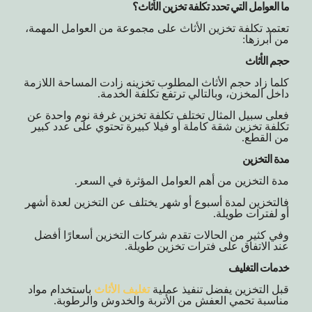
ما العوامل التي تحدد تكلفة تخزين الأثاث؟
تعتمد تكلفة تخزين الأثاث على مجموعة من العوامل المهمة،
من أبرزها:
حجم الأثاث
كلما زاد حجم الأثاث المطلوب تخزينه زادت المساحة اللازمة
داخل المخزن، وبالتالي ترتفع تكلفة الخدمة.
فعلى سبيل المثال تختلف تكلفة تخزين غرفة نوم واحدة عن
تكلفة تخزين شقة كاملة أو فيلا كبيرة تحتوي على عدد كبير
من القطع.
مدة التخزين
مدة التخزين من أهم العوامل المؤثرة في السعر.
فالتخزين لمدة أسبوع أو شهر يختلف عن التخزين لعدة أشهر
أو لفترات طويلة.
وفي كثير من الحالات تقدم شركات التخزين أسعارًا أفضل
عند الاتفاق على فترات تخزين طويلة.
خدمات التغليف
قبل التخزين يفضل تنفيذ عملية
تغليف الأثاث
باستخدام مواد
مناسبة تحمي العفش من الأتربة والخدوش والرطوبة.