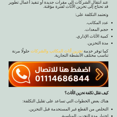
عند انتقال الشركات إلى مقرات جديدة أو تنفيذ أعمال تطوير
قد تحتاج إلى تخزين الأثاث لفترة مؤقتة.
وتعتمد التكلفة على:
عدد المكاتب.
حجم المعدات.
كمية الأثاث الإداري.
مدة التخزين.
كما توفر خدمة
تخزين أثاث المكاتب والشركات
حلولًا مرنة
تناسب مختلف الأنشطة التجارية.
كيف تقلل تكلفة تخزين الأثاث؟
هناك بعض الخطوات التي تساعد على تقليل التكلفة:
التخلص من القطع غير المستخدمة قبل التخزين.
اختيار مدة التخزين المناسبة.