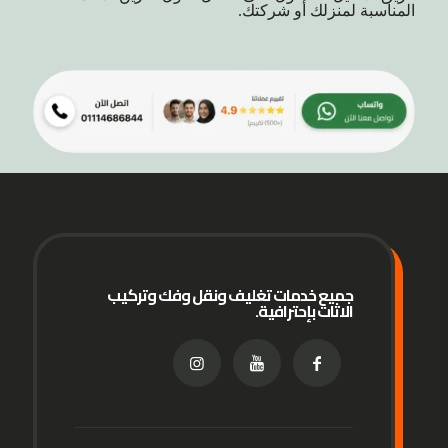
المناسبة لمنزلك أو شركتك.
جميع خدمات تغليف ونقل وفك وتركيب
الاثاث بإحترافية.