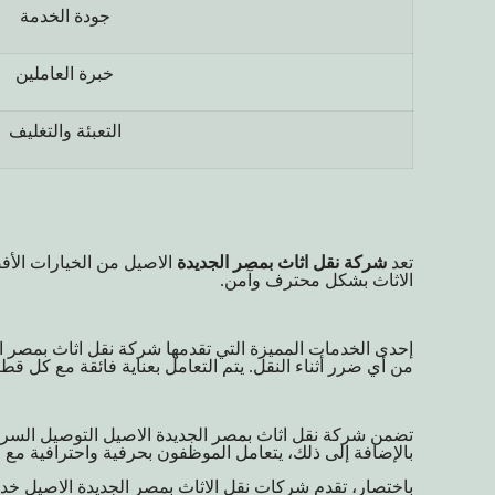
جودة الخدمة
خبرة العاملين
التعبئة والتغليف
تعد
شركة نقل اثاث بمصر الجديدة
الاصيل من الخيارات الأ
الاثاث بشكل محترف وآمن.
إحدى الخدمات المميزة التي تقدمها شركة نقل اثاث بمصر ال
من أي ضرر أثناء النقل. يتم التعامل بعناية فائقة مع كل قط
تضمن شركة نقل اثاث بمصر الجديدة الاصيل التوصيل السريع
بالإضافة إلى ذلك، يتعامل الموظفون بحرفية واحترافية مع ج
باختصار، تقدم شركات نقل الاثاث بمصر الجديدة الاصيل خد