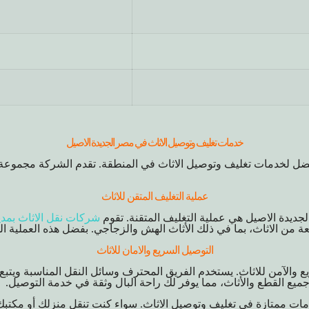
خدمات تغليف وتوصيل الاثاث في مصر الجديدة الاصيل
فضل لخدمات تغليف وتوصيل الاثاث في المنطقة. تقدم الشركة مجموع
عملية التغليف المتقن للاثاث
جديدة الاصيل هي عملية التغليف المتقنة. تقوم
شركات نقل الاثاث بمدي
عة من الاثاث، بما في ذلك الأثاث الهش والزجاجي. بفضل هذه العملية ال
التوصيل السريع والامان للاثاث
 والآمن للاثاث. يستخدم الفريق المحترف وسائل النقل المناسبة ويت
ميع القطع والأثاث، مما يوفر لك راحة البال وثقة في خدمة التوصيل.
مات ممتازة في تغليف وتوصيل الاثاث. سواء كنت تنقل منزلك أو مكتبك