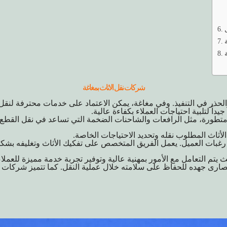
شركات نقل الاثاث بمغاغة
لحذر في التنفيذ. وفي مغاغة، يمكن الاعتماد على خدمات محترفة لنقل
يداً لتلبية احتياجات العملاء بكفاءة عالية.
متطورة، مثل الرافعات والشاحنات الضخمة التي تساعد في نقل القطع الث
 الأثاث المطلوب نقله وتحديد الاحتياجات الخاصة.
 رغبات العميل. يعمل الفريق المتخصص على تفكيك الأثاث وتغليفه بشكل
 يتم التعامل مع الأمور بمهنية عالية وتوفير تجربة خدمة مميزة للعملاء
قصارى جهده للحفاظ على سلامته خلال عملية النقل. كما تتميز شركات ا