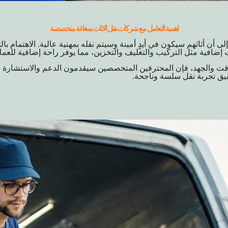
اهمية التعامل مع شركات نقل الاثاث بمغاغة متخصصة
إلى أن أثاثهم سيكون في أيدٍ أمينة وسيتم نقله بمهنية عالية. الاهتمام
 إضافية مثل التركيب والتغليف والتخزين، مما يوفر راحة إضافية للعم
اً للوقت والجهد، فإن المحترفين المتخصصين سيقدمون الدعم والاستشارة
يق تجربة نقل سلسة وناجحة.