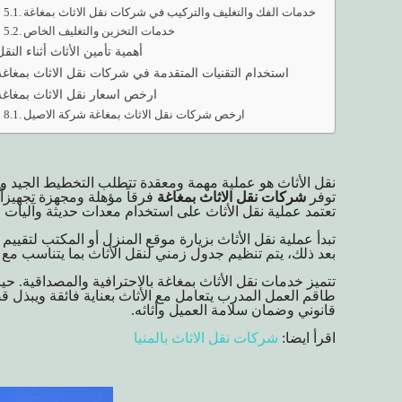
خدمات الفك والتغليف والتركيب في شركات نقل الاثاث بمغاغة
خدمات التخزين والتغليف الخاص
أهمية تأمين الأثاث أثناء النقل
استخدام التقنيات المتقدمة في شركات نقل الاثاث بمغاغة
ارخص اسعار نقل الاثاث بمغاغة
ارخص شركات نقل الاثاث بمغاغة شركة الاصيل
نقل الأثاث هو عملية مهمة ومعقدة تتطلب التخطيط الجيد وا
توفر
شركات نقل الاثاث بمغاغة
فرقاً مؤهلة ومجهزة تجهيزاً ج
تعتمد عملية نقل الأثاث على استخدام معدات حديثة وآليات 
تبدأ عملية نقل الأثاث بزيارة موقع المنزل أو المكتب لتقييم
بعد ذلك، يتم تنظيم جدول زمني لنقل الأثاث بما يتناسب مع
تتميز خدمات نقل الأثاث بمغاغة بالاحترافية والمصداقية. حيث
طاقم العمل المدرب يتعامل مع الأثاث بعناية فائقة ويبذل 
قانوني وضمان سلامة العميل وأثاثه.
اقرأ ايضا:
شركات نقل الاثاث بالمنيا