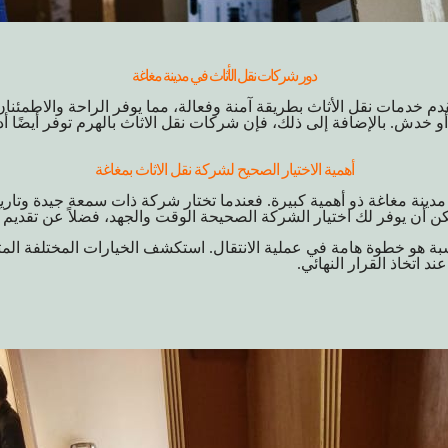
دور شركات نقل الأثاث في مدينة مغاغة
دم خدمات نقل الأثاث بطريقة آمنة وفعالة، مما يوفر الراحة والاطمئنان
أو خدش. بالإضافة إلى ذلك، فإن
شركات نقل الاثاث بالهرم
توفر أيضًا 
أهمية الاختيار الصحيح لشركة نقل الاثاث بمغاغة
 مدينة مغاغة ذو أهمية كبيرة. فعندما تختار شركة ذات سمعة جيدة وتار
مكن أن يوفر لك اختيار الشركة الصحيحة الوقت والجهد، فضلاً عن تقديم 
اسبة هو خطوة هامة في عملية الانتقال. استكشف الخيارات المختلفة المت
د اتخاذ القرار النهائي.