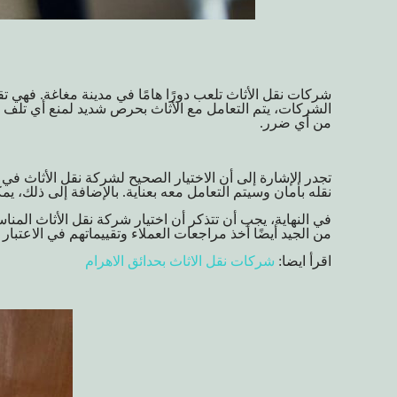
شركات نقل الأثاث تلعب دورًا هامًا في مدينة مغاغة. فهي تق
الشركات، يتم التعامل مع الأثاث بحرص شديد لمنع أي تلف 
من أي ضرر.
تجدر الإشارة إلى أن الاختيار الصحيح لشركة نقل الأثاث في
نقله بأمان وسيتم التعامل معه بعناية. بالإضافة إلى ذلك، ي
في النهاية، يجب أن تتذكر أن اختيار شركة نقل الأثاث المن
من الجيد أيضًا أخذ مراجعات العملاء وتقييماتهم في الاعتبار عن
اقرأ ايضا:
شركات نقل الاثاث بحدائق الاهرام