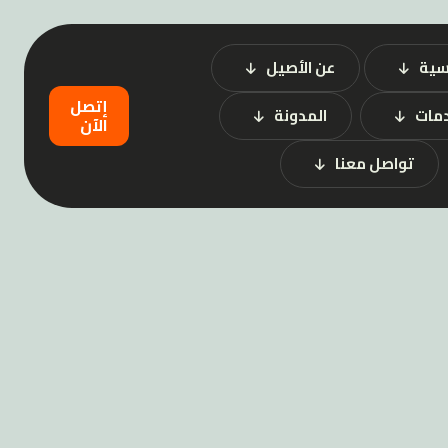
سية
عن الأصيل
إتصل
دمات
المدونة
الآن
تواصل معنا