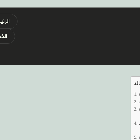
الرئي
الخ
الكثير من الأشخاص في مدينة مغاغة.
لمساعدة في هذه العملية. بغض النظر عن سبب الانتقال،
تيار الصحيح
لشركة نقل الأثاث
يمكن أن يجعل التجربة سهلة ومريحة.
لة