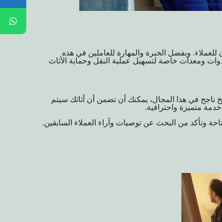
 للعملاء. وبفضل الخبرة والمهارة للعاملين في هذه
أدوات ومعدات خاصة لتسهيل عملية النقل وحماية الأثاث
يخ ناجح في هذا المجال، يمكنك أن تضمن أن أثاثك سيتم
خدمة متميزة واحترافية.
احة وتأكد من البحث عن توصيات وآراء العملاء السابقين.