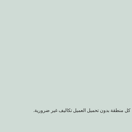
 كل منطقة بدون تحميل العميل تكاليف غير ضرورية.