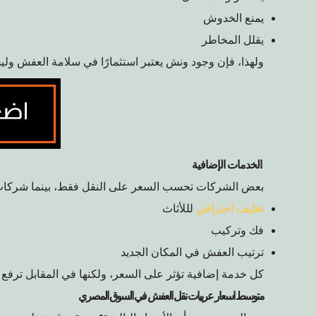
يمنع الخدوش
يقلل المخاطر
ولهذا، فإن وجود ونش يعتبر استثمارًا في سلامة العفش ول
الخدمات الإضافية
بعض الشركات تحسب السعر على النقل فقط، بينما شركات 
تغليف احترافي
لللأثاث
فك وتركيب
ترتيب العفش في المكان الجديد
كل خدمة إضافية تؤثر على السعر، ولكنها في المقابل ترفع 
متوسط اسعار عربيات نقل العفش في السوق المصري