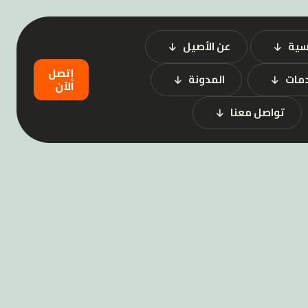
سية
عن الأصيل
إتصل
دمات
المدونة
الآن
تواصل معنا