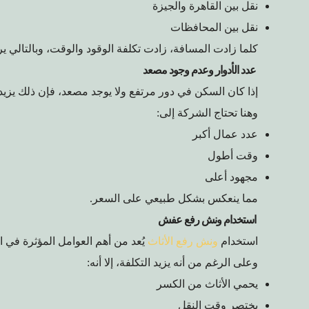
نقل بين القاهرة والجيزة
نقل بين المحافظات
كلما زادت المسافة، زادت تكلفة الوقود والوقت، وبالتالي ير
عدد الأدوار وعدم وجود مصعد
إذا كان السكن في دور مرتفع ولا يوجد مصعد، فإن ذلك يزيد
وهنا تحتاج الشركة إلى:
عدد عمال أكبر
وقت أطول
مجهود أعلى
مما ينعكس بشكل طبيعي على السعر.
استخدام ونش رفع عفش
استخدام
ونش رفع الأثاث
يُعد من أهم العوامل المؤثرة في ا
وعلى الرغم من أنه يزيد التكلفة، إلا أنه:
يحمي الأثاث من الكسر
يختصر وقت النقل