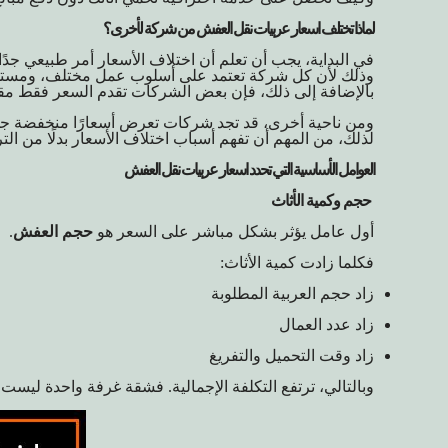
لماذا تختلف اسعار عربيات نقل العفش من شركة لأخرى؟
في البداية، يجب أن تعلم أن اختلاف الأسعار أمر طبيعي جدًا
وذلك لأن كل شركة تعتمد على أسلوب عمل مختلف، ومستو
بالإضافة إلى ذلك، فإن بعض الشركات تقدم السعر فقط مقاب
ومن ناحية أخرى، قد تجد شركات تعرض أسعارًا منخفضة جدًا
لذلك، من المهم أن تفهم أسباب اختلاف الأسعار بدلًا من ال
العوامل الأساسية التي تحدد اسعار عربيات نقل العفش
حجم وكمية الأثاث
أول عامل يؤثر بشكل مباشر على السعر هو
حجم العفش
.
فكلما زادت كمية الأثاث:
زاد حجم العربية المطلوبة
زاد عدد العمال
زاد وقت التحميل والتفريغ
وبالتالي، ترتفع التكلفة الإجمالية. فشقة غرفة واحدة ليست مثل شقة 3 أو 4 غرف، وليس م