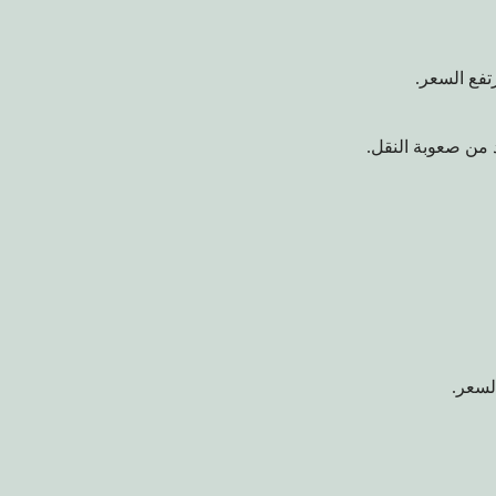
تفع السعر.
 من صعوبة النقل.
لسعر.