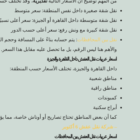
من المهم توضيح أن الأسعار التالية
تقديرية
، وقد تختلف حس
نقل شقة صغيرة داخل نفس المنطقة: سعر متوسط
نقل شقة متوسطة داخل القاهرة أو الجيزة: سعر أعلى نسبيًا
نقل شقة كبيرة مع ونش رفع: سعر أعلى حسب الدور
نقل بين المحافظات
: يتم حسابه بناءً على المسافة وحجم ا
والأهم هنا ليس الرقم، بل ما تحصل عليه مقابل هذا السعر.
اسعار عربيات نقل العفش داخل القاهرة والجيزة
داخل القاهرة والجيزة، تختلف الأسعار حسب المنطقة:
مناطق شعبية
مناطق راقية
كمبوندات
أبراج سكنية
كما أن بعض المناطق تحتاج تصاريح أو أوناش خاصة، مما يؤ
– شركة نقل عفش 6 أكتوبر
اسعار عربيات نقل العفش بين المحافظات